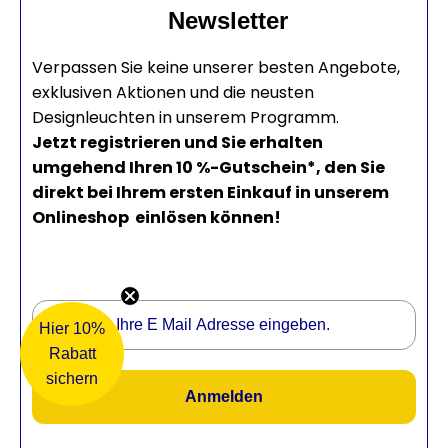
Newsletter
Verpassen Sie keine unserer besten Angebote,
exklusiven Aktionen und die neusten
Designleuchten in unserem Programm.
Jetzt registrieren und Sie erhalten
umgehend Ihren 10 %-Gutschein*, den Sie
direkt bei Ihrem ersten Einkauf in unserem
Onlineshop einlösen können!
design@goodnight-light.de
Hier 10%
Rabatt
sichern
Anmelden